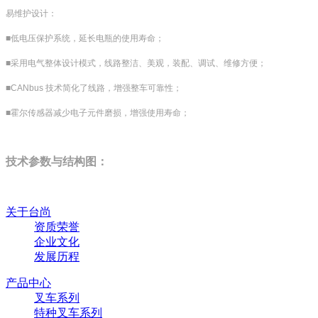
易维护设计：
■低电压保护系统，延长电瓶的使用寿命；
■采用电气整体设计模式，线路整洁、美观，装配、调试、维修方便；
■
CANbus
技术简化了线路，增强整车可靠性；
■霍尔传感器减少电子元件磨损，增强使用寿命；
技术参数与结构图：
关于台尚
资质荣誉
企业文化
发展历程
产品中心
叉车系列
特种叉车系列