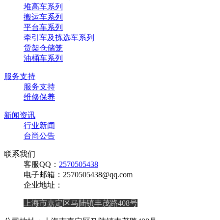
堆高车系列
搬运车系列
平台车系列
牵引车及拣选车系列
货架仓储笼
油桶车系列
服务支持
服务支持
维修保养
新闻资讯
行业新闻
台尚公告
联系我们
客服QQ：
2570505438
电子邮箱：2570505438@qq.com
企业地址：
上海市嘉定区马陆镇丰茂路408号