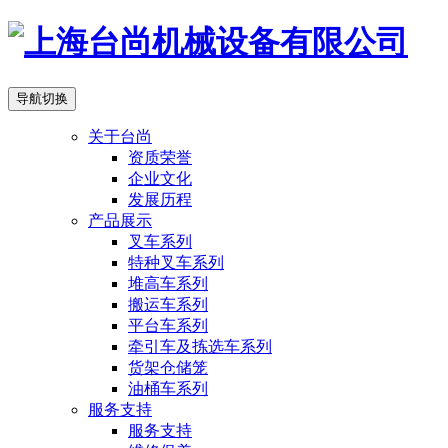
导航切换
关于台尚
资质荣誉
企业文化
发展历程
产品展示
叉车系列
特种叉车系列
堆高车系列
搬运车系列
平台车系列
牵引车及拣选车系列
货架仓储笼
油桶车系列
服务支持
服务支持